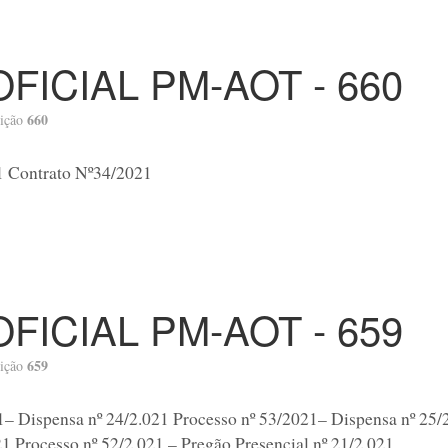
OFICIAL PM-AOT - 660
660
ição
1 Contrato Nº34/2021
OFICIAL PM-AOT - 659
659
ição
1– Dispensa nº 24/2.021 Processo nº 53/2021– Dispensa nº 25/
1 Processo nº 52/2.021 – Pregão Presencial nº 21/2.021