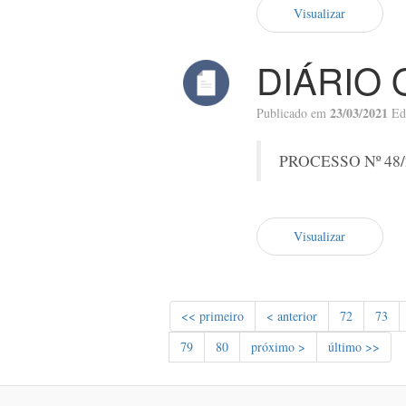
Visualizar
DIÁRIO 
23/03/2021
Publicado em
Ed
PROCESSO Nº 48/
Visualizar
<< primeiro
< anterior
72
73
79
80
próximo >
último >>