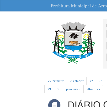
Prefeitura Municipal de Arro
<< primeiro
< anterior
72
73
79
80
próximo >
último >>
DIÁRIO 