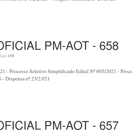
OFICIAL PM-AOT - 658
658
ição
21 - Processo Seletivo Simplificado Edital Nº 005/2021 - Proc
1– Dispensa nº 23/2.021
OFICIAL PM-AOT - 657