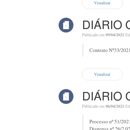
Visualizar
DIÁRIO 
09/04/2021
Publicado em
Ed
Contrato Nº33/202
Visualizar
DIÁRIO 
06/04/2021
Publicado em
Ed
Processo nº 51/202
Dispensa nº 26/2.02