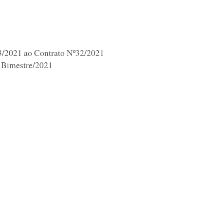
3/2021 ao Contrato Nº32/2021
 Bimestre/2021