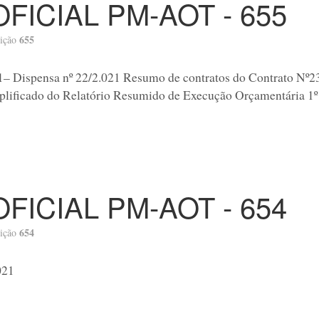
OFICIAL PM-AOT - 655
655
ição
1– Dispensa nº 22/2.021 Resumo de contratos do Contrato Nº2
lificado do Relatório Resumido de Execução Orçamentária 1º
OFICIAL PM-AOT - 654
654
ição
021