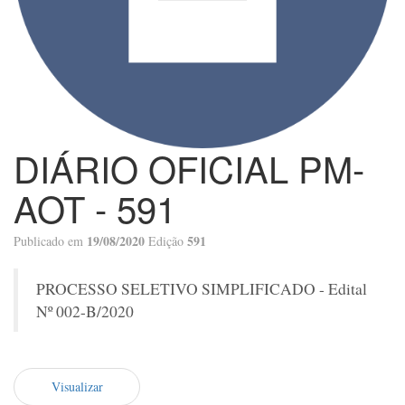
DIÁRIO OFICIAL PM-
AOT - 591
19/08/2020
591
Publicado em
Edição
PROCESSO SELETIVO SIMPLIFICADO - Edital
Nº 002-B/2020
Visualizar