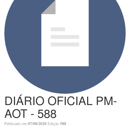
DIÁRIO OFICIAL PM-
AOT - 588
07/08/2020
588
Publicado em
Edição