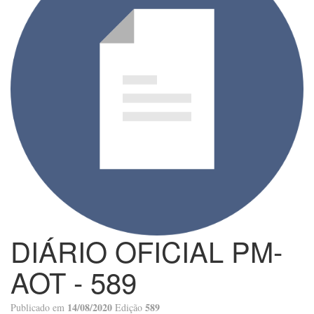
DIÁRIO OFICIAL PM-
AOT - 589
14/08/2020
589
Publicado em
Edição