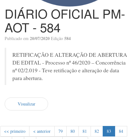
DIÁRIO OFICIAL PM-
AOT - 584
20/07/2020
584
Publicado em
Edição
RETIFICAÇÃO E ALTERAÇÃO DE ABERTURA
DE EDITAL - Processo nº 46/2020 – Concorrência
nº 02/2.019 - Teve retificação e alteração de data
para abertura.
Visualizar
<< primeiro
< anterior
79
80
81
82
83
84