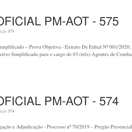
OFICIAL PM-AOT - 575
575
ição
implificado – Prova Objetiva - Extrato De Edital Nº 001/2020; 
etivo Simplificado para o cargo de 03 (três) Agentes de Comba
OFICIAL PM-AOT - 574
574
ição
ação e Adjudicação - Processo nº 70/2019 – Pregão Presencial 