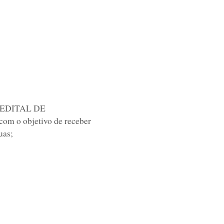
0; EDITAL DE
m o objetivo de receber
uas;