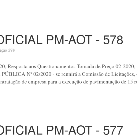
OFICIAL PM-AOT - 578
578
ição
020; Resposta aos Questionamentos Tomada de Preço 02-202
ICA Nº 02/2020 - se reunirá a Comissão de Licitações, co
ontratação de empresa para a execução de pavimentação de 15 r
OFICIAL PM-AOT - 577