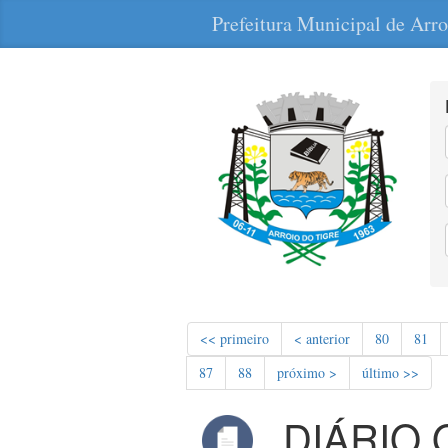
Prefeitura Municipal de Arro
<< primeiro
< anterior
80
81
87
88
próximo >
último >>
DIÁRIO 