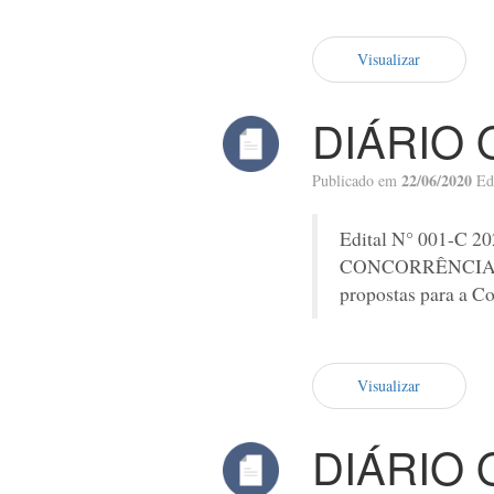
Visualizar
DIÁRIO 
22/06/2020
Publicado em
Ed
Edital N° 001-C 2
CONCORRÊNCIA PÚBL
propostas para a C
Visualizar
DIÁRIO 