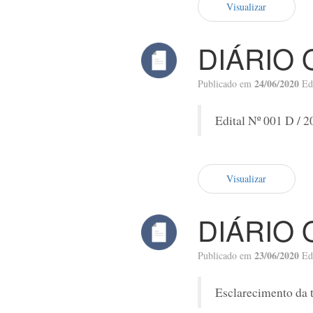
Visualizar
DIÁRIO 
24/06/2020
Publicado em
Ed
Edital Nº 001 D / 2
Visualizar
DIÁRIO 
23/06/2020
Publicado em
Ed
Esclarecimento da 