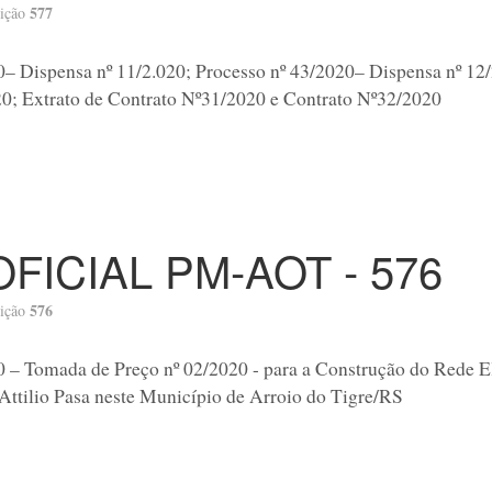
577
ição
0– Dispensa nº 11/2.020; Processo nº 43/2020– Dispensa nº 12
20; Extrato de Contrato Nº31/2020 e Contrato Nº32/2020
OFICIAL PM-AOT - 576
576
ição
0 – Tomada de Preço nº 02/2020 - para a Construção do Rede El
Attilio Pasa neste Município de Arroio do Tigre/RS