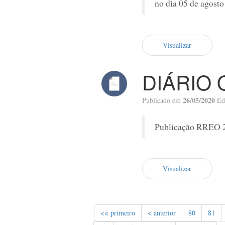
no dia 05 de agost
Visualizar
DIÁRIO 
26/05/2020
Publicado em
Ed
Publicação RREO 2
Visualizar
<< primeiro
< anterior
80
81