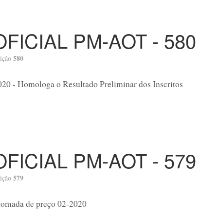
OFICIAL PM-AOT - 580
580
ição
020 - Homologa o Resultado Preliminar dos Inscritos
OFICIAL PM-AOT - 579
579
ição
tomada de preço 02-2020