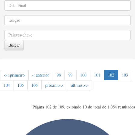
Buscar
<< primeiro
< anterior
98
99
100
101
102
103
104
105
106
próximo >
último >>
Página 102 de 109, exibindo 10 do total de 1.084 resultados